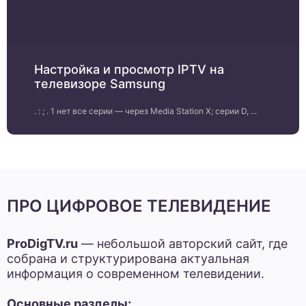
Настройка и просмотр IPTV на
телевизоре Samsung
. : ; . 1 нет все серии — через Media Station X; серии D, ...
ПРО ЦИФРОВОЕ ТЕЛЕВИДЕНИЕ
ProDigTV.ru
— небольшой авторский сайт, где
собрана и структурирована актуальная
информация о современном телевидении.
Основные разделы: