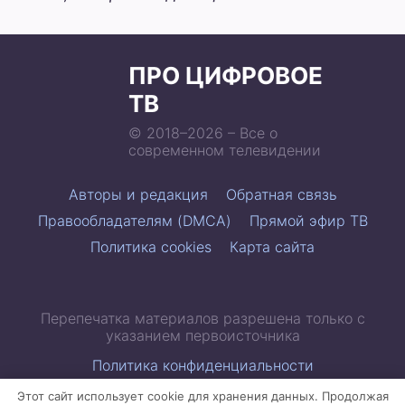
ПРО ЦИФРОВОЕ
ТВ
© 2018–2026 – Все о
современном телевидении
Авторы и редакция
Обратная связь
Правообладателям (DMCA)
Прямой эфир ТВ
Политика cookies
Карта сайта
Перепечатка материалов разрешена только с
указанием первоисточника
Политика конфиденциальности
Этот сайт использует cookie для хранения данных. Продолжая