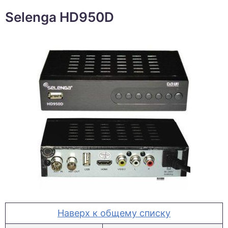
Selenga HD950D
Наверх к общему списку