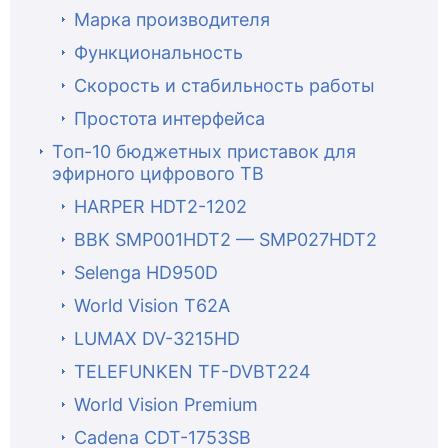
Марка производителя
Функциональность
Скорость и стабильность работы
Простота интерфейса
Топ-10 бюджетных приставок для
эфирного цифрового ТВ
HARPER HDT2-1202
BBK SMP001HDT2 — SMP027HDT2
Selenga HD950D
World Vision T62A
LUMAX DV-3215HD
TELEFUNKEN TF-DVBT224
World Vision Premium
Cadena CDT-1753SB