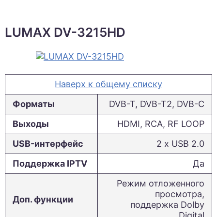
LUMAX DV-3215HD
Наверх к общему списку
Форматы
DVB-T, DVB-T2, DVB-C
Выходы
HDMI, RCA, RF LOOP
USB-интерфейс
2 х USB 2.0
Поддержка IPTV
Да
Режим отложенного
просмотра,
Доп. функции
поддержка Dolby
Digital