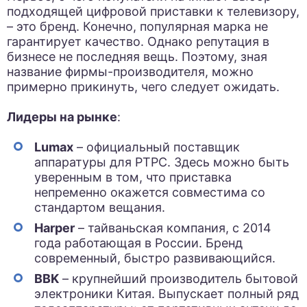
подходящей цифровой приставки к телевизору,
– это бренд. Конечно, популярная марка не
гарантирует качество. Однако репутация в
бизнесе не последняя вещь. Поэтому, зная
название фирмы-производителя, можно
примерно прикинуть, чего следует ожидать.
Лидеры на рынке
:
Lumax
– официальный поставщик
аппаратуры для РТРС. Здесь можно быть
уверенным в том, что приставка
непременно окажется совместима со
стандартом вещания.
Harper
– тайваньская компания, с 2014
года работающая в России. Бренд
современный, быстро развивающийся.
BBK
– крупнейший производитель бытовой
электроники Китая. Выпускает полный ряд