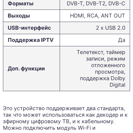
Форматы
DVB-T, DVB-T2, DVB-C
Выходы
HDMI, RCA, ANT OUT
USB-интерфейс
2 х USB 2.0
Поддержка IPTV
Да
Телетекст, таймер
записи, режим
отложенного
Доп. функции
просмотра,
поддержка Dolby
Digital
Это устройство поддерживает два стандарта,
так что может использоваться как декодер и к
эфирному цифровому ТВ, и к кабельному.
Можно подключить модуль Wi-Fi и