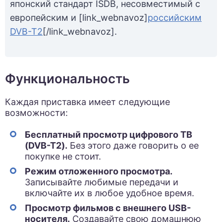
японский стандарт ISDB, несовместимый с
европейским и [link_webnavoz]
российским
DVB-T2
[/link_webnavoz].
Функциональность
Каждая приставка имеет следующие
возможности:
Бесплатный просмотр цифрового ТВ
(DVB-T2).
Без этого даже говорить о ее
покупке не стоит.
Режим отложенного просмотра.
Записывайте любимые передачи и
включайте их в любое удобное время.
Просмотр фильмов с внешнего USB-
носителя.
Создавайте свою домашнюю