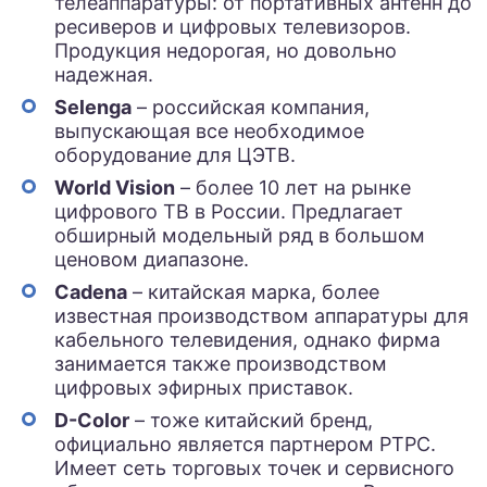
телеаппаратуры: от портативных антенн до
ресиверов и цифровых телевизоров.
Продукция недорогая, но довольно
надежная.
Selenga
– российская компания,
выпускающая все необходимое
оборудование для ЦЭТВ.
World Vision
– более 10 лет на рынке
цифрового ТВ в России. Предлагает
обширный модельный ряд в большом
ценовом диапазоне.
Cadena
– китайская марка, более
известная производством аппаратуры для
кабельного телевидения, однако фирма
занимается также производством
цифровых эфирных приставок.
D-Color
– тоже китайский бренд,
официально является партнером РТРС.
Имеет сеть торговых точек и сервисного