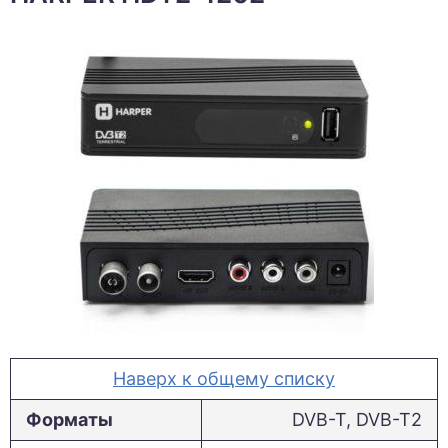
Наверх к общему списку
Форматы
DVB-T, DVB-T2