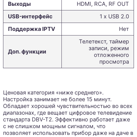
Выходы
HDMI, RCA, RF OUT
USB-интерфейс
1 х USB 2.0
Поддержка IPTV
Нет
Телетекст, таймер
записи, режим
Доп. функции
отложенного
просмотра
Ценовая категория «ниже среднего».
Настройка занимает не более 15 минут.
Обладает хорошей чувствительностью во всех
диапазонах, где вещает цифровое телевидение
стандарта DBV-T2. Эффективно работает даже
с не слишком мощным сигналом, что
позволяет использовать прибор даже на даче в