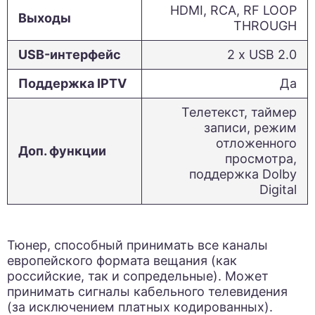
HDMI, RCA, RF LOOP
Выходы
THROUGH
USB-интерфейс
2 х USB 2.0
Поддержка IPTV
Да
Телетекст, таймер
записи, режим
отложенного
Доп. функции
просмотра,
поддержка Dolby
Digital
Тюнер, способный принимать все каналы
европейского формата вещания (как
российские, так и сопредельные). Может
принимать сигналы кабельного телевидения
(за исключением платных кодированных).