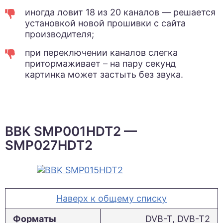
иногда ловит 18 из 20 каналов — решается
установкой новой прошивки с сайта
производителя;
при переключении каналов слегка
притормаживает – на пару секунд
картинка может застыть без звука.
BBK SMP001HDT2 —
SMP027HDT2
Наверх к общему списку
Форматы
DVB-T, DVB-T2