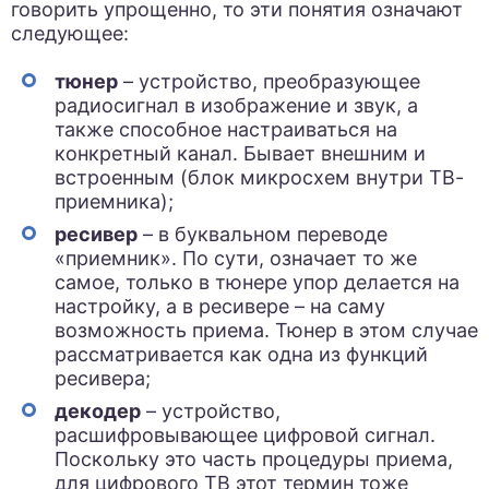
говорить упрощенно, то эти понятия означают
следующее:
тюнер
– устройство, преобразующее
радиосигнал в изображение и звук, а
также способное настраиваться на
конкретный канал. Бывает внешним и
встроенным (блок микросхем внутри ТВ-
приемника);
ресивер
– в буквальном переводе
«приемник». По сути, означает то же
самое, только в тюнере упор делается на
настройку, а в ресивере – на саму
возможность приема. Тюнер в этом случае
рассматривается как одна из функций
ресивера;
декодер
– устройство,
расшифровывающее цифровой сигнал.
Поскольку это часть процедуры приема,
для цифрового ТВ этот термин тоже