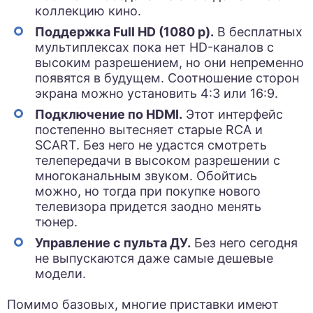
коллекцию кино.
Поддержка Full HD (1080 p).
В бесплатных
мультиплексах пока нет HD-каналов с
высоким разрешением, но они непременно
появятся в будущем. Соотношение сторон
экрана можно установить 4:3 или 16:9.
Подключение по
HDMI
.
Этот интерфейс
постепенно вытесняет старые
RCA
и
SCART
. Без него не удастся смотреть
телепередачи в высоком разрешении с
многоканальным звуком. Обойтись
можно, но тогда при покупке нового
телевизора придется заодно менять
тюнер.
Управление с пульта ДУ.
Без него сегодня
не выпускаются даже самые дешевые
модели.
Помимо базовых, многие приставки имеют